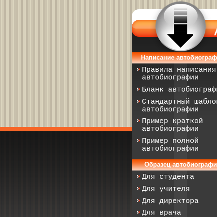
Написание автобиогра
Правила написания
автобиографии
Бланк автобиограф
Стандартный шабло
автобиографии
Пример краткой
автобиографии
Пример полной
автобиографии
Образец автобиограф
Для студента
Для учителя
Для директора
Для врача