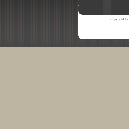
Copyright
Ав